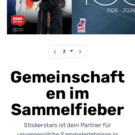
Zurück
Weiter
Gemeinschaft
en im
Sammelfieber
Stickerstars ist dein Partner für
unvergessliche Sammelerlebnisse in