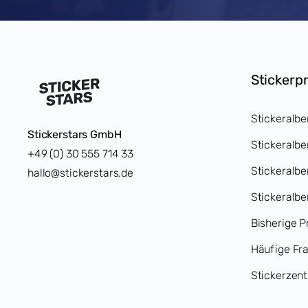
Stickerp
Stickeralbe
Stickerstars GmbH
Stickeralbe
+49 (0) 30 555 714 33
Stickeralb
hallo@stickerstars.de
Stickeralbe
Bisherige P
Häufige Fr
Stickerzent