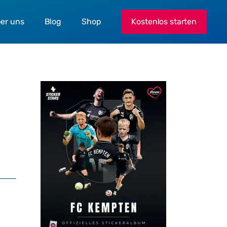
er uns
Blog
Shop
Kostenlos starten