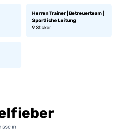
Herren Trainer | Betreuerteam |
Sportliche Leitung
9
Sticker
lfieber
isse in