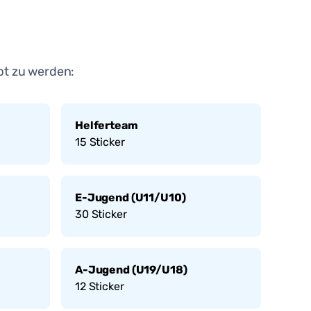
bt zu werden:
Helferteam
15
Sticker
E-Jugend (U11/U10)
30
Sticker
A-Jugend (U19/U18)
12
Sticker