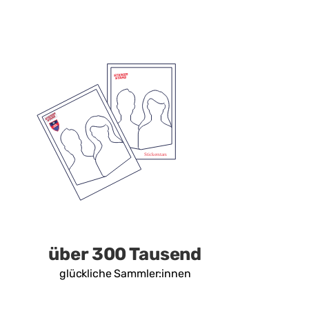
über 300 Tausend
glückliche Sammler:innen