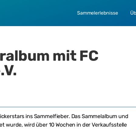
Sammelerlebnisse
Üb
eralbum mit
FC
.V.
tickerstars ins Sammelfieber. Das Sammelalbum und
det wurde,
wird
über 10 Wochen in der Verkaufsstelle