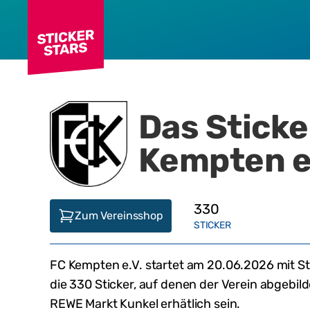
Das Stick
Kempten e
330
Zum Vereinsshop
STICKER
FC Kempten e.V.
startet am
20.06.2026
mit S
die
330
Sticker, auf denen der Verein abgebil
REWE Markt Kunkel
erhätlich
sein
.