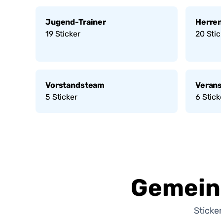
Jugend-Trainer
Herren
19
Sticker
20
Stic
Vorstandsteam
Veran
5
Sticker
6
Stick
Gemein
Sticke