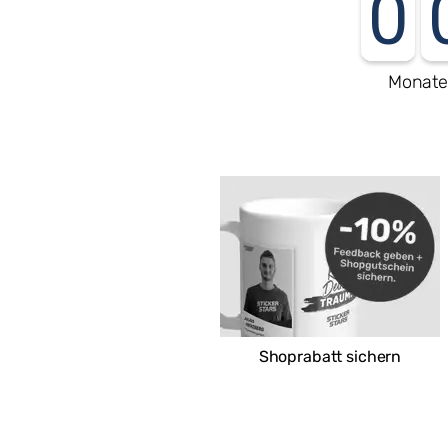
0
Monat
Shoprabatt sichern