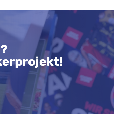
n?
kerprojekt!