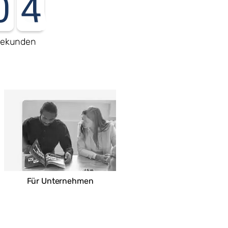
0
3
ekunden
Für Unternehmen