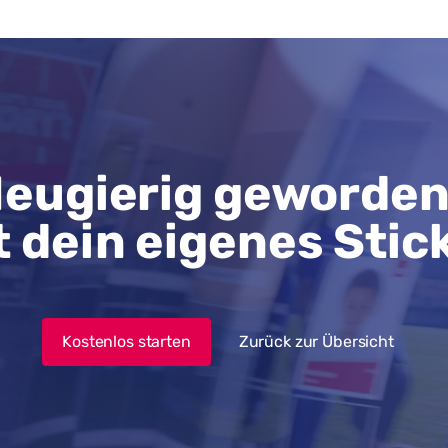
eugierig geworde
t dein eigenes Stic
Kostenlos starten
Zurück zur Übersicht