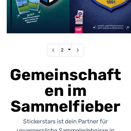
Zurück
Weiter
Gemeinschaft
en im
Sammelfieber
Stickerstars ist dein Partner für
unvergessliche Sammelerlebnisse in