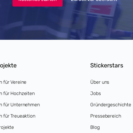
rojekte
Stickerstars
n für Vereine
Über uns
n für Hochzeiten
Jobs
en für Unternehmen
Gründergeschichte
n für Treueaktion
Pressebereich
rojekte
Blog