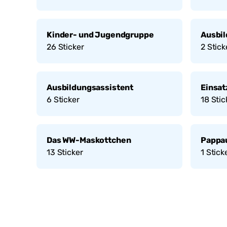
Kinder- und Jugendgruppe
Ausbi
26
Sticker
2
Stick
Ausbildungsassistent
Einsa
6
Sticker
18
Stic
Das WW-Maskottchen
Pappau
13
Sticker
1
Stick