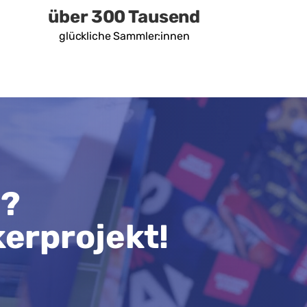
über 300 Tausend
glückliche Sammler:innen
n?
kerprojekt!