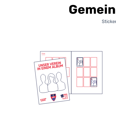
Gemein
Sticke