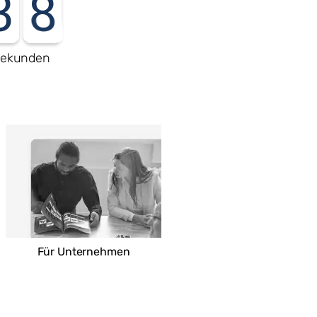
3
7
ekunden
Für Unternehmen