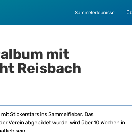
Sammelerlebnisse
Üb
ralbum mit
ht Reisbach
mit Stickerstars ins Sammelfieber. Das
 der Verein abgebildet wurde,
wird
über 10 Wochen in
ätlich
sein
.