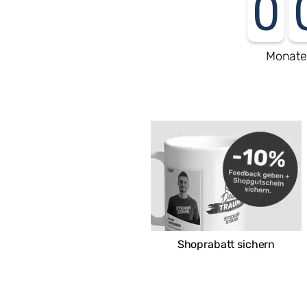
0
Monat
Shoprabatt sichern