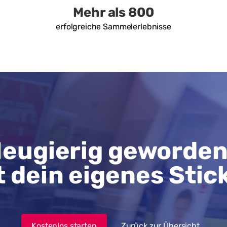
Mehr als 800
erfolgreiche Sammelerlebnisse
eugierig geworde
t dein eigenes Stic
Kostenlos starten
Zurück zur Übersicht