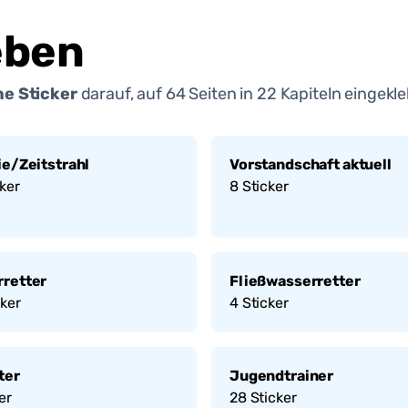
eben
e Sticker
darauf, auf
64
Seiten in
22
Kapiteln eingekle
ie/Zeitstrahl
Vorstandschaft aktuell
ker
8
Sticker
retter
Fließwasserretter
ker
4
Sticker
ter
Jugendtrainer
er
28
Sticker