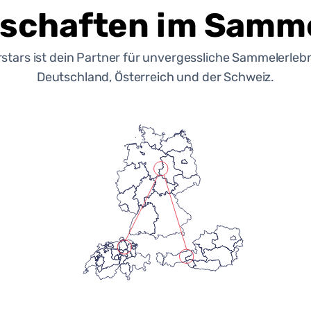
schaften im Samme
rstars ist dein Partner für unvergessliche Sammelerlebn
Deutschland, Österreich und der Schweiz.