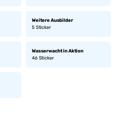
Weitere Ausbilder
5
Sticker
Wasserwacht in Aktion
46
Sticker