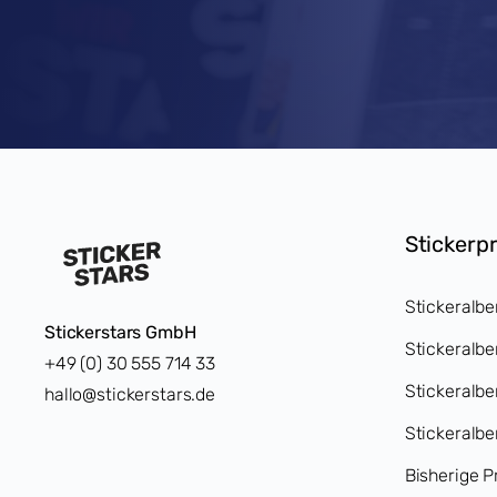
Stickerp
Stickeralbe
Stickerstars GmbH
Stickeralbe
+49 (0) 30 555 714 33
Stickeralb
hallo@stickerstars.de
Stickeralbe
Bisherige P