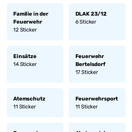
Familie in der
DLAK 23/12
Feuerwehr
6
Sticker
12
Sticker
Einsätze
Feuerwehr
14
Sticker
Bertelsdorf
17
Sticker
Atemschutz
Feuerwehrsport
11
Sticker
11
Sticker