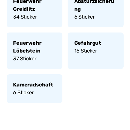
Feuerwehr
Absturzsicheru
Creidlitz
ng
34
Sticker
6
Sticker
Feuerwehr
Gefahrgut
Löbelstein
16
Sticker
37
Sticker
Kameradschaft
6
Sticker