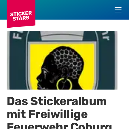
Das Stickeralbum
mit
Freiwillige
Feuerwehr Coburg