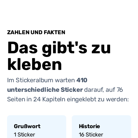
ZAHLEN UND FAKTEN
Das gibt's zu
kleben
Im Stickeralbum warten
410
unterschiedliche Sticker
darauf, auf
76
Seiten in
24
Kapiteln eingeklebt zu werden:
Grußwort
Historie
1
Sticker
16
Sticker