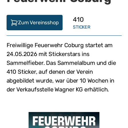
410
Zum Vereinsshop
STICKER
Freiwillige Feuerwehr Coburg
startet am
24.05.2026
mit Stickerstars ins
Sammelfieber. Das Sammelalbum und die
410
Sticker, auf denen der Verein
abgebildet wurde,
war
über 10 Wochen in
der Verkaufsstelle
Wagner KG
erhätlich
.