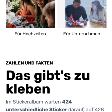
Für Hochzeiten
Für Unternehmen
ZAHLEN UND FAKTEN
Das gibt's zu
kleben
Im Stickeralbum warten
424
unterschiedliche Sticker
darauf, auf
428