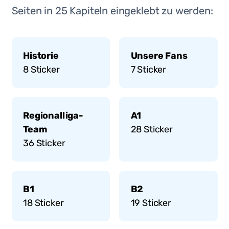
Seiten in
25
Kapiteln eingeklebt zu werden:
Historie
Unsere Fans
8
Sticker
7
Sticker
Regionalliga-
A1
Team
28
Sticker
36
Sticker
B1
B2
18
Sticker
19
Sticker