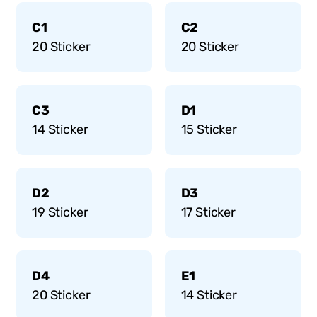
C1
C2
20
Sticker
20
Sticker
C3
D1
14
Sticker
15
Sticker
D2
D3
19
Sticker
17
Sticker
D4
E1
20
Sticker
14
Sticker