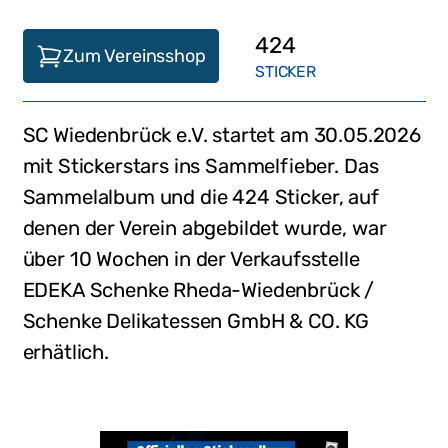
424
Zum Vereinsshop
STICKER
SC Wiedenbrück e.V.
startet am
30.05.2026
mit Stickerstars ins Sammelfieber. Das
Sammelalbum und die
424
Sticker, auf
denen der Verein abgebildet wurde,
war
über 10 Wochen in der Verkaufsstelle
EDEKA Schenke Rheda-Wiedenbrück /
Schenke Delikatessen GmbH & CO. KG
erhätlich
.