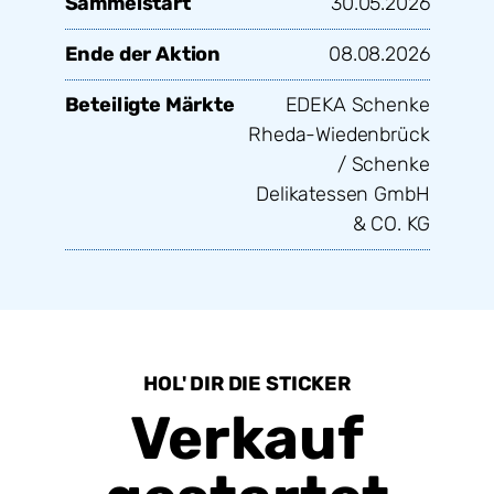
Sammelstart
30.05.2026
Ende der Aktion
08.08.2026
Beteiligte Märkte
EDEKA Schenke
Rheda-Wiedenbrück
/ Schenke
Delikatessen GmbH
& CO. KG
HOL' DIR DIE STICKER
Verkauf