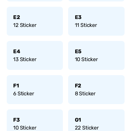
E2
E3
12
Sticker
11
Sticker
E4
E5
13
Sticker
10
Sticker
F1
F2
6
Sticker
8
Sticker
F3
G1
10
Sticker
22
Sticker