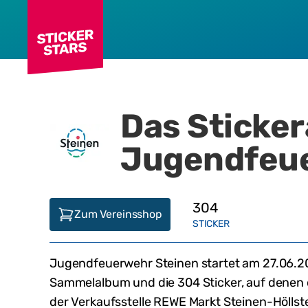
Das Sticke
Jugendfeue
304
Zum Vereinsshop
STICKER
Jugendfeuerwehr Steinen
startet am
27.06.2
Sammelalbum und die
304
Sticker, auf denen
der Verkaufsstelle
REWE Markt Steinen-Höllst