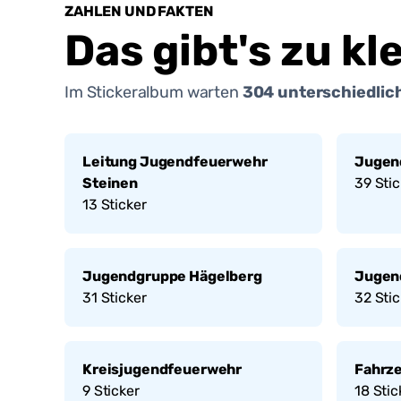
ZAHLEN UND FAKTEN
Das gibt's zu kl
Im Stickeralbum warten
304
unterschiedlich
Leitung Jugendfeuerwehr
Jugen
Steinen
39
Stic
13
Sticker
Jugendgruppe Hägelberg
Jugen
31
Sticker
32
Stic
Kreisjugendfeuerwehr
Fahrz
9
Sticker
18
Stic