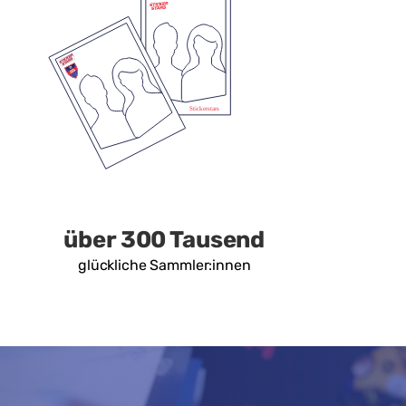
über 300 Tausend
glückliche Sammler:innen