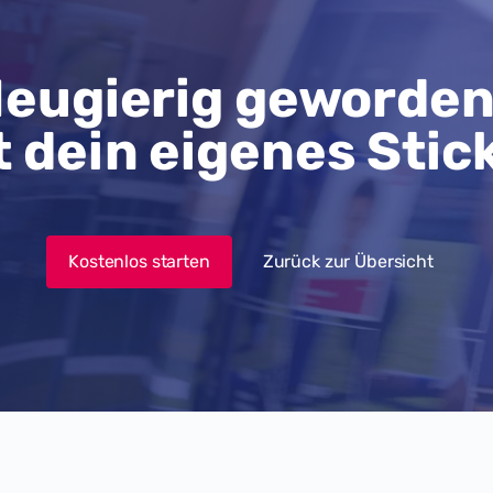
eugierig geworde
t dein eigenes Stic
Kostenlos starten
Zurück zur Übersicht