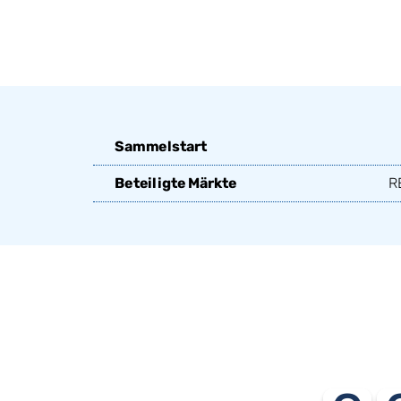
Sammelstart
Beteiligte Märkte
R