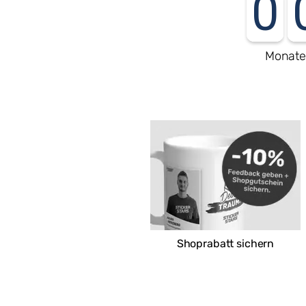
0
Monat
Shoprabatt sichern