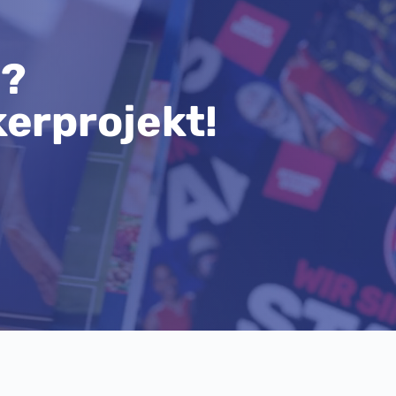
n?
kerprojekt!