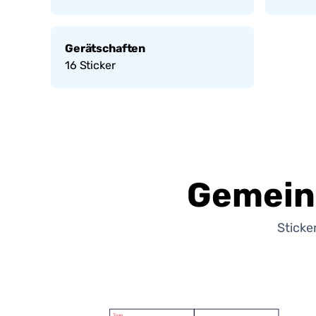
Gerätschaften
16
Sticker
Gemein
Sticke