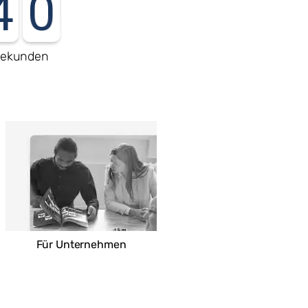
3
9
ekunden
Für Unternehmen