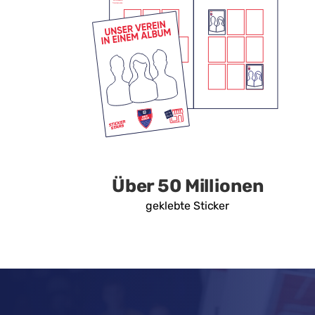
Über 50 Millionen
geklebte Sticker