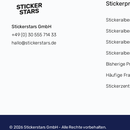
Stickerp
Stickeralbe
Stickerstars GmbH
Stickeralbe
+49 (0) 30 555 714 33
Stickeralb
hallo@stickerstars.de
Stickeralbe
Bisherige P
Häufige Fr
Stickerzent
©
2026
Stickerstars GmbH - Alle Rechte vorbehalten.