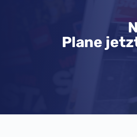
N
Plane jetz