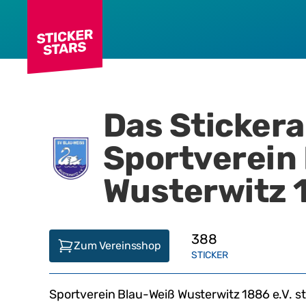
Das Sticker
Sportverein
Wusterwitz 1
388
Zum Vereinsshop
STICKER
Sportverein Blau-Weiß Wusterwitz 1886 e.V.
st