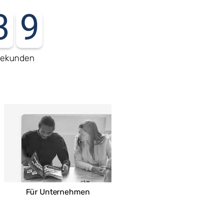
3
8
ekunden
Für Unternehmen