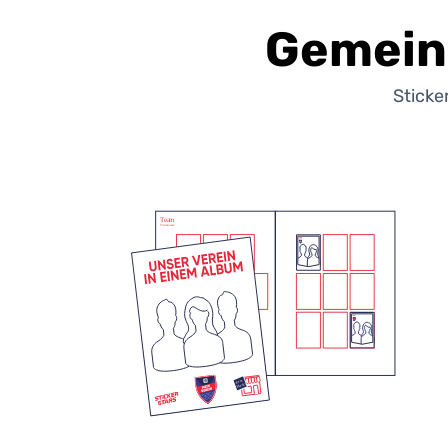
Gemein
Sticke