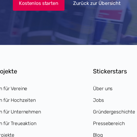
Kostenlos starten
Zurück zur Übersicht
rojekte
Stickerstars
n für Vereine
Über uns
n für Hochzeiten
Jobs
en für Unternehmen
Gründergeschichte
n für Treueaktion
Pressebereich
rojekte
Blog