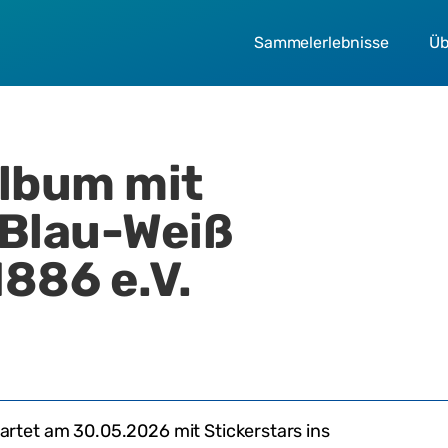
Sammelerlebnisse
Üb
album mit
 Blau-Weiß
886 e.V.
artet am
30.05.2026
mit Stickerstars ins