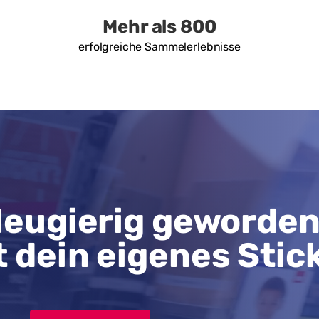
Mehr als 800
erfolgreiche Sammelerlebnisse
eugierig geworde
t dein eigenes Stic