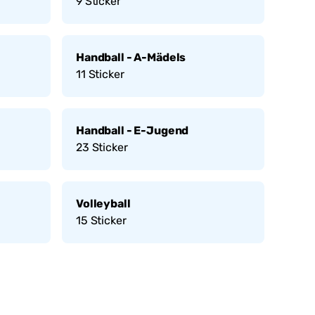
9
Sticker
Handball - A-Mädels
11
Sticker
Handball - E-Jugend
23
Sticker
Volleyball
15
Sticker