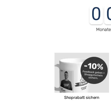
0
Monat
Shoprabatt sichern