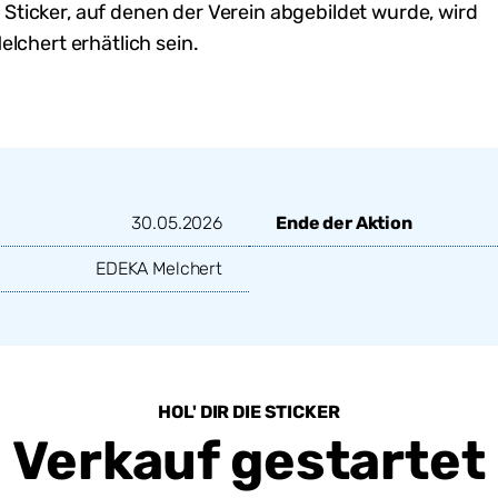
8
Sticker, auf denen der Verein abgebildet wurde,
wird
elchert
erhätlich
sein
.
30.05.2026
Ende der Aktion
EDEKA Melchert
HOL' DIR DIE STICKER
Verkauf gestartet