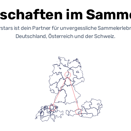
schaften im Samme
rstars ist dein Partner für unvergessliche Sammelerlebn
Deutschland, Österreich und der Schweiz.