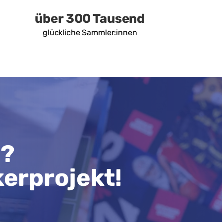
über 300 Tausend
glückliche Sammler:innen
n?
kerprojekt!