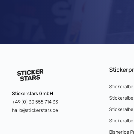
Stickerp
Stickeralbe
Stickerstars GmbH
Stickeralbe
+49 (0) 30 555 714 33
Stickeralb
hallo@stickerstars.de
Stickeralbe
Bisherige P