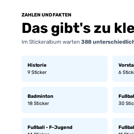
ZAHLEN UND FAKTEN
Das gibt's zu kl
Im Stickeralbum warten
388
unterschiedlich
Historie
Vorst
9
Sticker
6
Stick
Badminton
Fußbal
18
Sticker
30
Stic
Fußball - F-Jugend
Fußbal