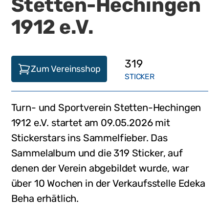
Stetten-Hechingen
1912 e.V.
319
Zum Vereinsshop
STICKER
Turn- und Sportverein Stetten-Hechingen
1912 e.V.
startet am
09.05.2026
mit
Stickerstars ins Sammelfieber. Das
Sammelalbum und die
319
Sticker, auf
denen der Verein abgebildet wurde,
war
über 10 Wochen in der Verkaufsstelle
Edeka
Beha
erhätlich
.