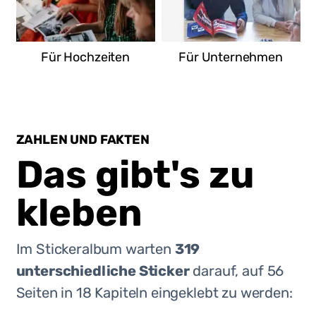
Für Hochzeiten
Für Unternehmen
ZAHLEN UND FAKTEN
Das gibt's zu
kleben
Im Stickeralbum warten
319
unterschiedliche Sticker
darauf, auf
56
Seiten in
18
Kapiteln eingeklebt zu werden: