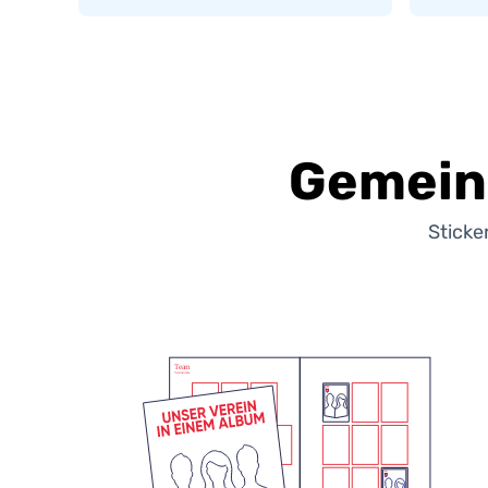
Gemein
Sticke