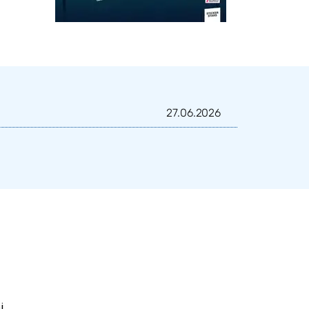
27.06.2026
i.