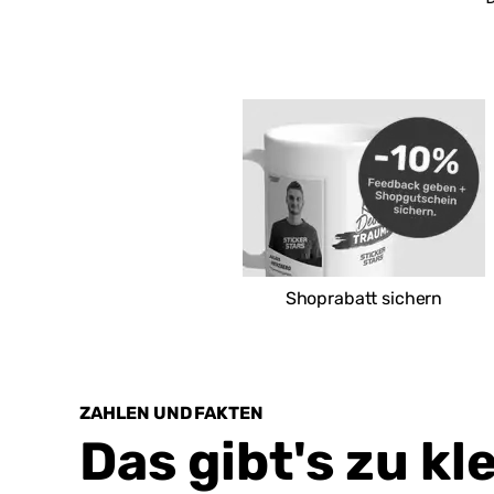
Shoprabatt sichern
ZAHLEN UND FAKTEN
Das gibt's zu kl