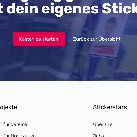
t dein eigenes Stic
Kostenlos starten
Zurück zur Übersicht
rojekte
Stickerstars
n für Vereine
Über uns
n für Hochzeiten
Jobs