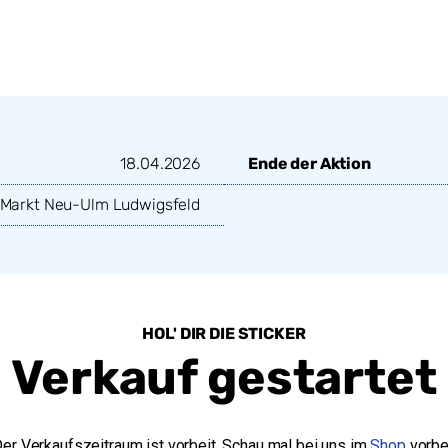
18.04.2026
Ende der Aktion
Markt Neu-Ulm Ludwigsfeld
HOL' DIR DIE STICKER
Verkauf gestartet
er Verkaufszeitraum ist vorbeit. Schau mal bei uns im
Shop
vorbe