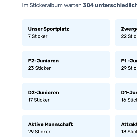
Im Stickeralbum warten
304
unterschiedlich
Unser Sportplatz
Zwerg
7
Sticker
22
Stic
F2-Junioren
F1 -Ju
23
Sticker
29
Stic
D2-Junioren
D1-Ju
17
Sticker
16
Stic
Aktive Mannschaft
Attrak
29
Sticker
18
Stic