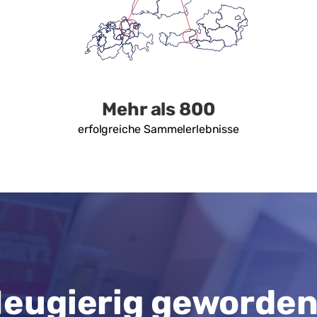
Mehr als 800
erfolgreiche Sammelerlebnisse
eugierig geworde