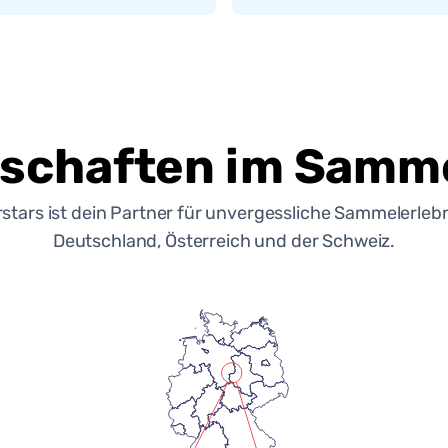
schaften im Samme
rstars ist dein Partner für unvergessliche Sammelerlebn
Deutschland, Österreich und der Schweiz.