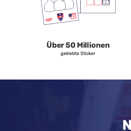
Über 50 Millionen
geklebte Sticker
N