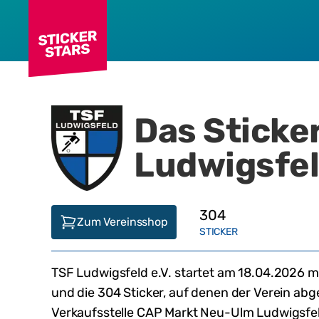
Das Sticke
Ludwigsfel
304
Zum Vereinsshop
STICKER
TSF Ludwigsfeld e.V.
startet am
18.04.2026
mi
und die
304
Sticker, auf denen der Verein abg
Verkaufsstelle
CAP Markt Neu-Ulm Ludwigsfe