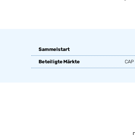
Sammelstart
Beteiligte Märkte
CAP 
D