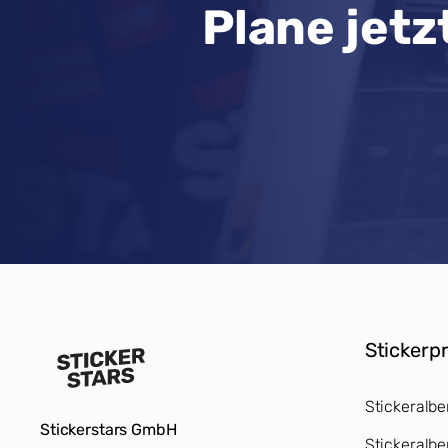
Plane jetz
Stickerp
Stickeralbe
Stickerstars GmbH
Stickeralbe