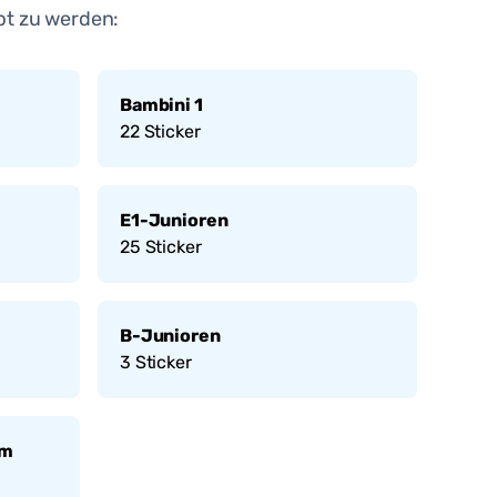
bt zu werden:
Bambini 1
22
Sticker
E1-Junioren
25
Sticker
B-Junioren
3
Sticker
am