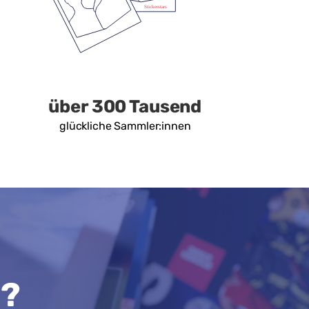
über 300 Tausend
glückliche Sammler:innen
n?