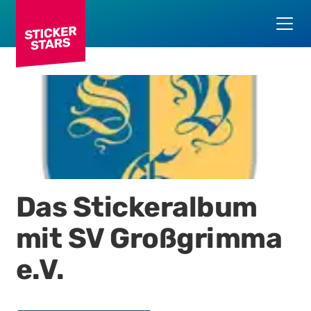
Das Stickeralbum
mit
SV Großgrimma
e.V.