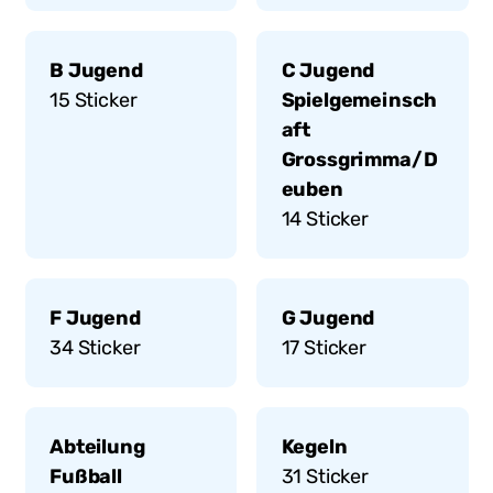
B Jugend
C Jugend
15
Sticker
Spielgemeinsch
aft
Grossgrimma/D
euben
14
Sticker
F Jugend
G Jugend
34
Sticker
17
Sticker
Abteilung
Kegeln
Fußball
31
Sticker