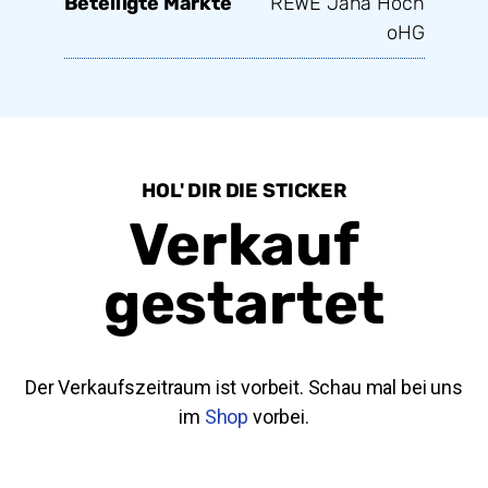
Beteiligte Märkte
REWE Jana Hoch
oHG
HOL' DIR DIE STICKER
Verkauf
gestartet
Der Verkaufszeitraum ist vorbeit. Schau mal bei uns
im
Shop
vorbei.