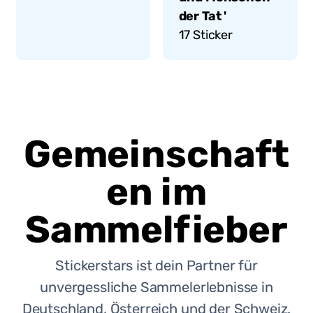
der Tat '
17
Sticker
Gemeinschaft
en im
Sammelfieber
Stickerstars ist dein Partner für
unvergessliche Sammelerlebnisse in
Deutschland, Österreich und der Schweiz.