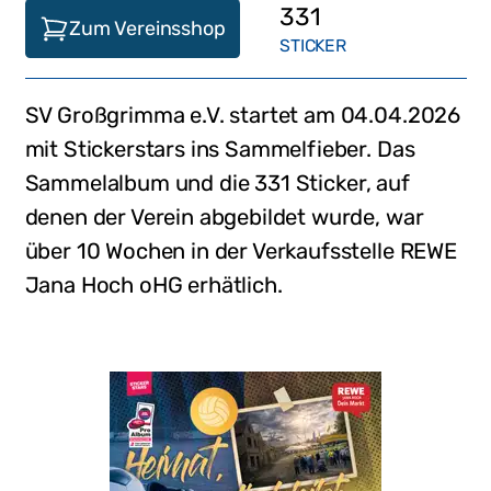
331
Zum Vereinsshop
STICKER
SV Großgrimma e.V.
startet am
04.04.2026
mit Stickerstars ins Sammelfieber. Das
Sammelalbum und die
331
Sticker, auf
denen der Verein abgebildet wurde,
war
über 10 Wochen in der Verkaufsstelle
REWE
Jana Hoch oHG
erhätlich
.