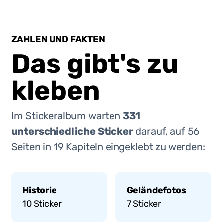
ZAHLEN UND FAKTEN
Das gibt's zu
kleben
Im Stickeralbum warten
331
unterschiedliche Sticker
darauf, auf
56
Seiten in
19
Kapiteln eingeklebt zu werden:
Historie
Geländefotos
10
Sticker
7
Sticker