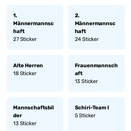
1.
2.
Männermannsc
Männermannsc
haft
haft
27
Sticker
24
Sticker
Alte Herren
Frauenmannsch
18
Sticker
aft
13
Sticker
Mannschaftsbil
Schiri-Team I
der
5
Sticker
13
Sticker