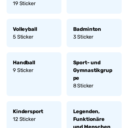
19
Sticker
Volleyball
Badminton
5
Sticker
3
Sticker
Handball
Sport- und
9
Sticker
Gymnastikgrup
pe
8
Sticker
Kindersport
Legenden,
12
Sticker
Funktionäre
und Menschen