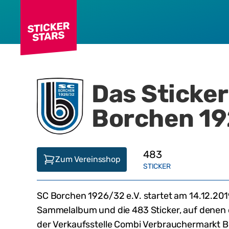
Das Sticke
Borchen 19
483
Zum Vereinsshop
STICKER
SC Borchen 1926/32 e.V.
startet am
14.12.201
Sammelalbum und die
483
Sticker, auf denen
der Verkaufsstelle
Combi Verbrauchermarkt Bor