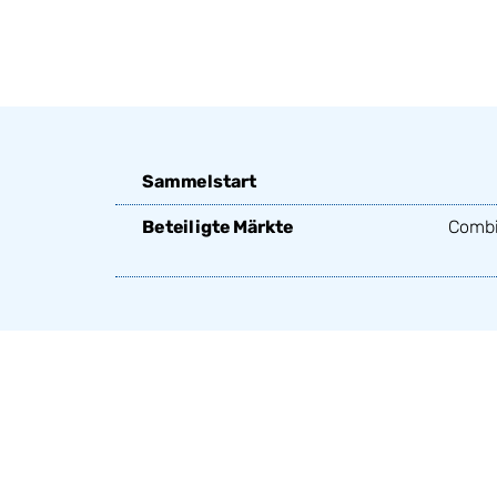
Sammelstart
Beteiligte Märkte
Combi