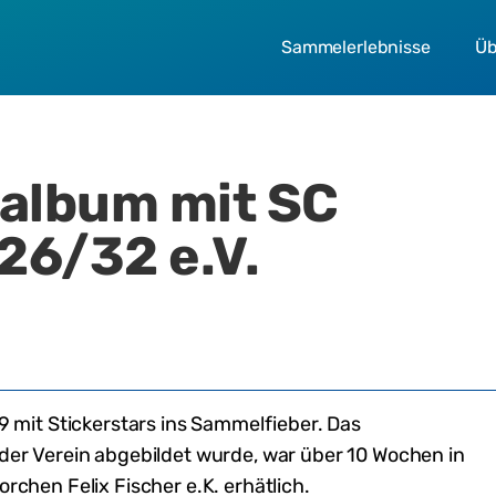
Sammelerlebnisse
Üb
ralbum mit
SC
26/32 e.V.
9
mit Stickerstars ins Sammelfieber. Das
 der Verein abgebildet wurde,
war
über 10 Wochen in
chen Felix Fischer e.K.
erhätlich
.