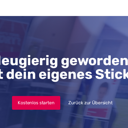
eugierig geworde
t dein eigenes Stic
Kostenlos starten
Zurück zur Übersicht