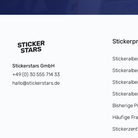
Stickerp
Stickeralbe
Stickerstars GmbH
Stickeralbe
+49 (0) 30 555 714 33
Stickeralb
hallo@stickerstars.de
Stickeralbe
Bisherige P
Häufige Fr
Stickerzent