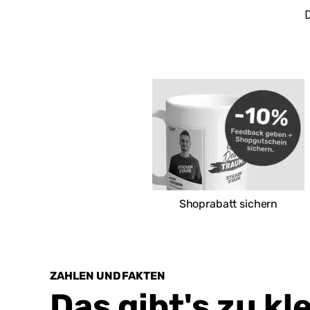
D
Shoprabatt sichern
ZAHLEN UND FAKTEN
Das gibt's zu kl