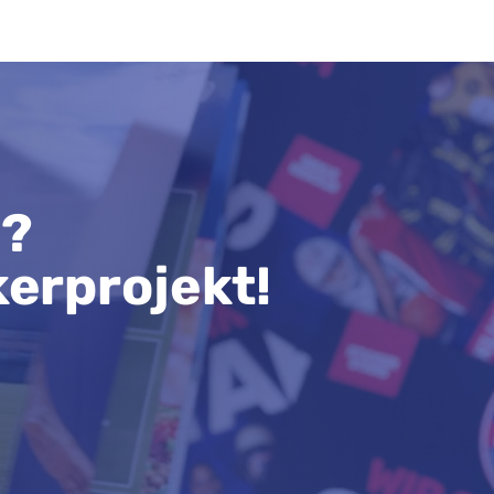
n?
kerprojekt!