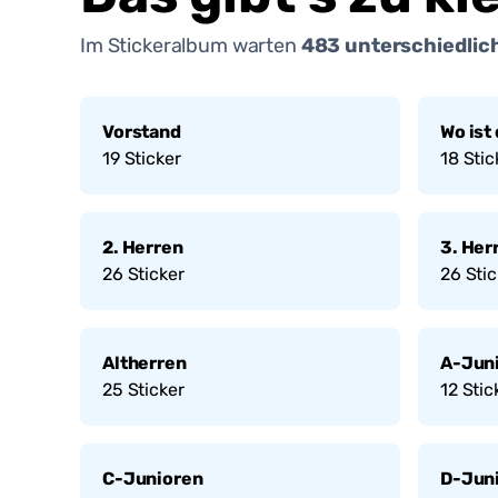
Im Stickeralbum warten
483
unterschiedlich
Vorstand
Wo ist
19
Sticker
18
Stic
2. Herren
3. Her
26
Sticker
26
Stic
Altherren
A-Jun
25
Sticker
12
Stic
C-Junioren
D-Jun