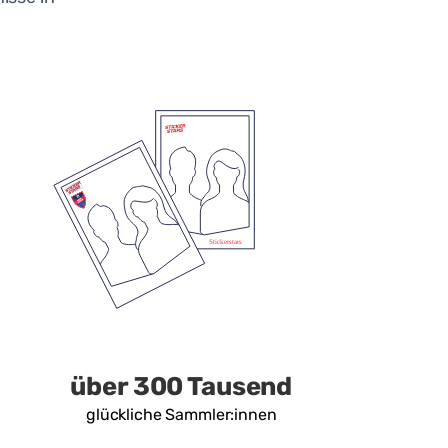
über 300 Tausend
glückliche Sammler:innen