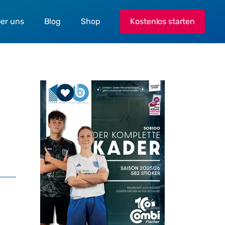
er uns
Blog
Shop
Kostenlos starten