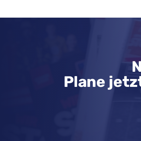
N
Plane jetz