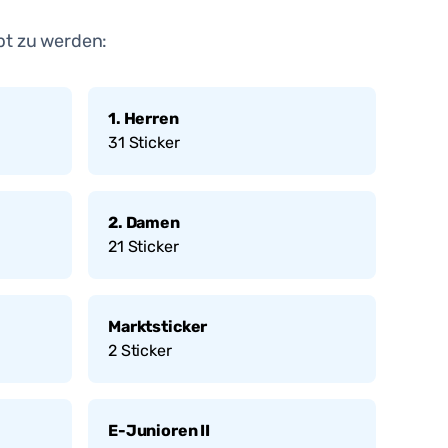
bt zu werden:
1. Herren
31
Sticker
2. Damen
21
Sticker
Marktsticker
2
Sticker
E-Junioren II