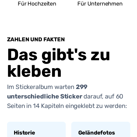
Für Hochzeiten
Für Unternehmen
ZAHLEN UND FAKTEN
Das gibt's zu
kleben
Im Stickeralbum warten
299
unterschiedliche Sticker
darauf, auf
60
Seiten in
14
Kapiteln eingeklebt zu werden:
Historie
Geländefotos