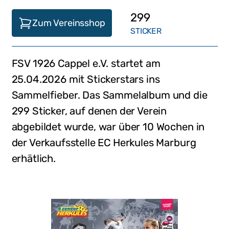
299
Zum Vereinsshop
STICKER
FSV 1926 Cappel e.V.
startet am
25.04.2026
mit Stickerstars ins
Sammelfieber. Das Sammelalbum und die
299
Sticker, auf denen der Verein
abgebildet wurde,
war
über 10 Wochen in
der Verkaufsstelle
EC Herkules Marburg
erhätlich
.