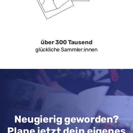
über 300 Tausend
glückliche Sammler:innen
Neugierig geworden?
Plane jetzt dein eigenes