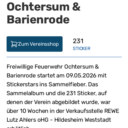
Ochtersum &
Barienrode
231
Zum Vereinsshop
STICKER
Freiwillige Feuerwehr Ochtersum &
Barienrode
startet am
09.05.2026
mit
Stickerstars ins Sammelfieber. Das
Sammelalbum und die
231
Sticker, auf
denen der Verein abgebildet wurde,
war
über 10 Wochen in der Verkaufsstelle
REWE
Lutz Ahlers oHG - Hildesheim Weststadt