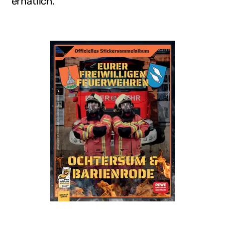
erhätlich
.