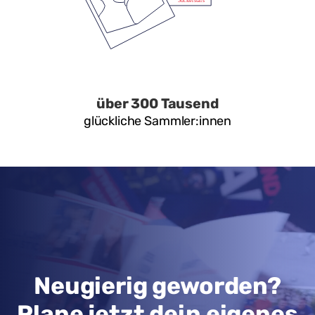
über 300 Tausend
glückliche Sammler:innen
Neugierig geworden?
Plane jetzt dein eigenes