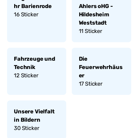
hr Barienrode
Ahlers oHG -
16
Sticker
Hildesheim
Weststadt
11
Sticker
Fahrzeuge und
Die
Technik
Feuerwehrhäus
12
Sticker
er
17
Sticker
Unsere Vielfalt
in Bildern
30
Sticker