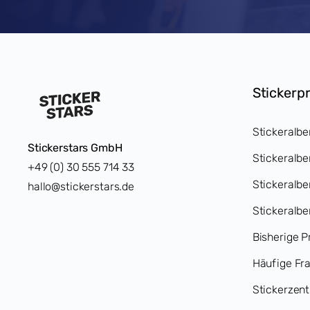
Stickerp
Stickeralbe
Stickerstars GmbH
Stickeralbe
+49 (0) 30 555 714 33
Stickeralb
hallo@stickerstars.de
Stickeralbe
Bisherige P
Häufige Fr
Stickerzent