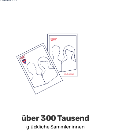
über 300 Tausend
glückliche Sammler:innen