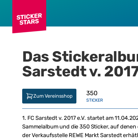
Das Stickeralb
Sarstedt v. 2017
350
Zum Vereinsshop
STICKER
1. FC Sarstedt v. 2017 e.V.
startet am
11.04.20
Sammelalbum und die
350
Sticker, auf denen
der Verkaufsstelle
REWE Markt Sarstedt
erhätl