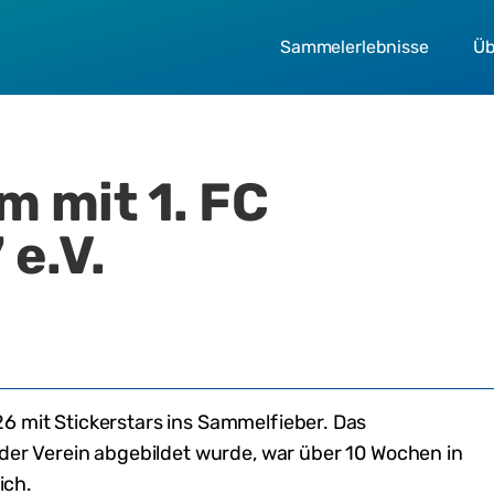
Sammelerlebnisse
Üb
um mit
1. FC
 e.V.
26
mit Stickerstars ins Sammelfieber. Das
 der Verein abgebildet wurde,
war
über 10 Wochen in
ich
.