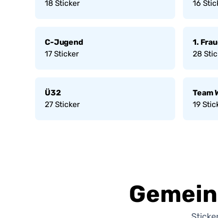
18
Sticker
16
Stic
C-Jugend
1. Fra
17
Sticker
28
Stic
Ü32
Team 
27
Sticker
19
Stic
Gemein
Sticke