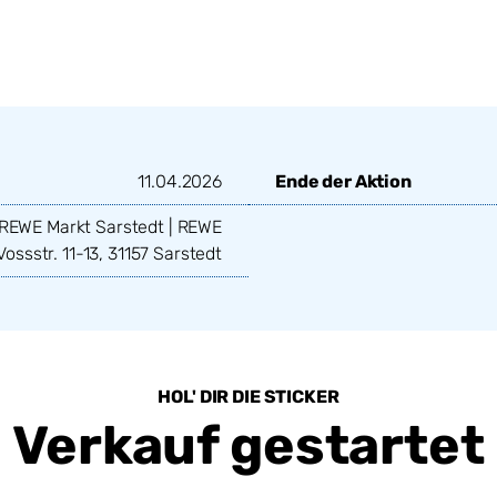
11.04.2026
Ende der Aktion
REWE Markt Sarstedt | REWE
Vossstr. 11-13, 31157 Sarstedt
REWE
Moorberg
31157 Sar
HOL' DIR DIE STICKER
Deutschl
Verkauf gestartet
Rout