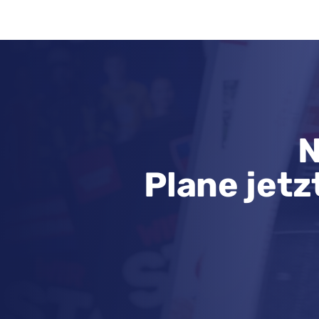
N
Plane jetz