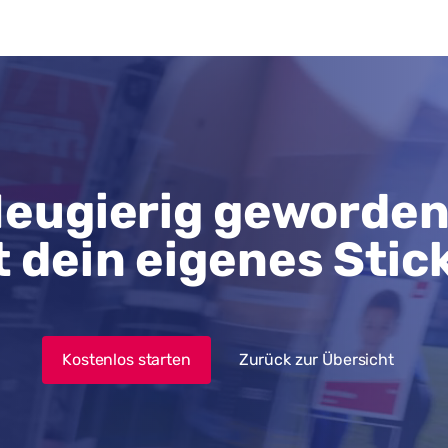
eugierig geworde
t dein eigenes Stic
Kostenlos starten
Zurück zur Übersicht