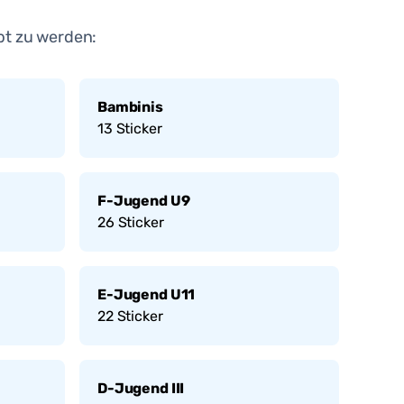
bt zu werden:
Bambinis
13
Sticker
F-Jugend U9
26
Sticker
E-Jugend U11
22
Sticker
D-Jugend III