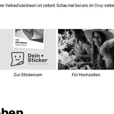
er Verkaufszeitraum ist vorbeit. Schau mal bei uns im
Shop
vorbe
Zur Stickercam
Für Hochzeiten
eben