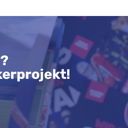
n?
kerprojekt!